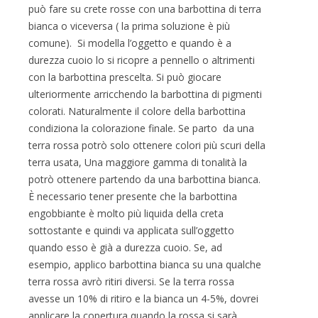
può fare su crete rosse con una barbottina di terra
bianca o viceversa ( la prima soluzione è più
comune). Si modella l’oggetto e quando è a
durezza cuoio lo si ricopre a pennello o altrimenti
con la barbottina prescelta. Si può giocare
ulteriormente arricchendo la barbottina di pigmenti
colorati. Naturalmente il colore della barbottina
condiziona la colorazione finale. Se parto da una
terra rossa potrò solo ottenere colori più scuri della
terra usata, Una maggiore gamma di tonalità la
potrò ottenere partendo da una barbottina bianca.
È necessario tener presente che la barbottina
engobbiante è molto più liquida della creta
sottostante e quindi va applicata sull’oggetto
quando esso è già a durezza cuoio. Se, ad
esempio, applico barbottina bianca su una qualche
terra rossa avrò ritiri diversi. Se la terra rossa
avesse un 10% di ritiro e la bianca un 4-5%, dovrei
applicare la copertura quando la rossa si sarà