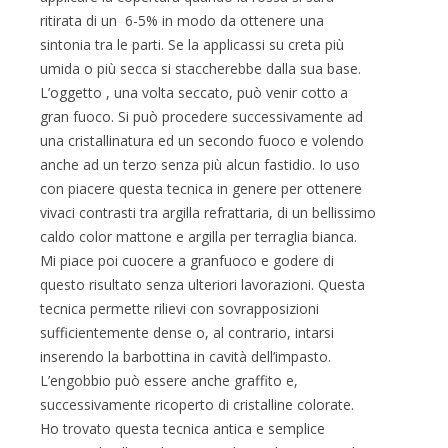
ritirata di un 6-5% in modo da ottenere una
sintonia tra le parti. Se la applicassi su creta più
umida o più secca si staccherebbe dalla sua base.
L’oggetto , una volta seccato, può venir cotto a
gran fuoco. Si può procedere successivamente ad
una cristallinatura ed un secondo fuoco e volendo
anche ad un terzo senza più alcun fastidio. Io uso
con piacere questa tecnica in genere per ottenere
vivaci contrasti tra argilla refrattaria, di un bellissimo
caldo color mattone e argilla per terraglia bianca.
Mi piace poi cuocere a granfuoco e godere di
questo risultato senza ulteriori lavorazioni. Questa
tecnica permette rilievi con sovrapposizioni
sufficientemente dense o, al contrario, intarsi
inserendo la barbottina in cavità dell’impasto.
L’engobbio può essere anche graffito e,
successivamente ricoperto di cristalline colorate.
Ho trovato questa tecnica antica e semplice