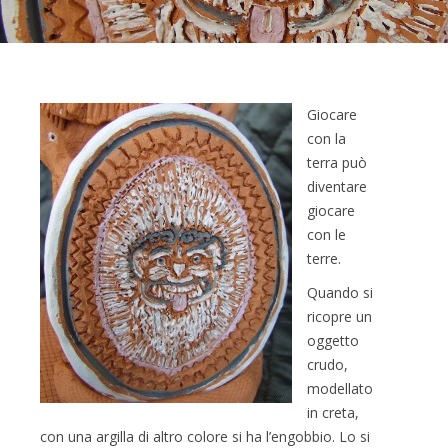
Giocare
con la
terra può
diventare
giocare
con le
terre.
Quando si
ricopre un
oggetto
crudo,
modellato
in creta,
con una argilla di altro colore si ha l’engobbio. Lo si