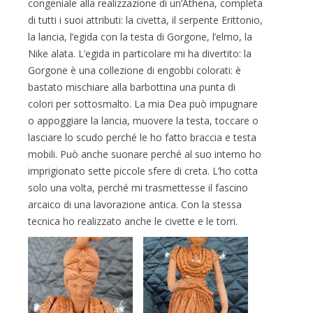
congeniale alla realizzazione di un’Athena, completa
di tutti i suoi attributi: la civetta, il serpente Erittonio,
la lancia, l’egida con la testa di Gorgone, l’elmo, la
Nike alata. L’egida in particolare mi ha divertito: la
Gorgone è una collezione di engobbi colorati: è
bastato mischiare alla barbottina una punta di
colori per sottosmalto. La mia Dea può impugnare
o appoggiare la lancia, muovere la testa, toccare o
lasciare lo scudo perché le ho fatto braccia e testa
mobili. Può anche suonare perché al suo interno ho
imprigionato sette piccole sfere di creta. L’ho cotta
solo una volta, perché mi trasmettesse il fascino
arcaico di una lavorazione antica. Con la stessa
tecnica ho realizzato anche le civette e le torri.