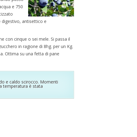
 acqua e 750
tizzato
 digestivo, antisettico e
e con cinque o sei mele. Si passa il
 zucchero in ragione di 8hg. per un Kg.
lda. Ottima su una fetta di pane
ido e caldo scirocco. Momenti
la temperatura è stata