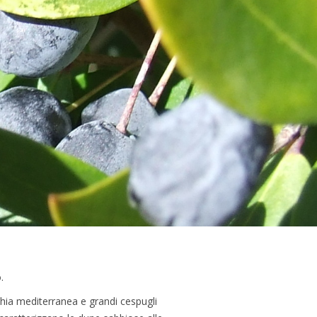
.
cchia mediterranea e grandi cespugli