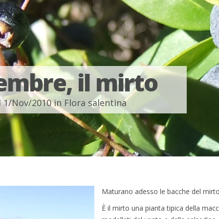
mbre, il mirto
l 1/Nov/2010 in
Flora salentina
Maturano adesso le bacche del mirto
È il mirto una pianta tipica della ma