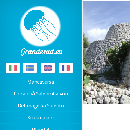
Mancaversa
Floran på Salentohalvön
Det magiska Salento
Krukmakeri
Blandat