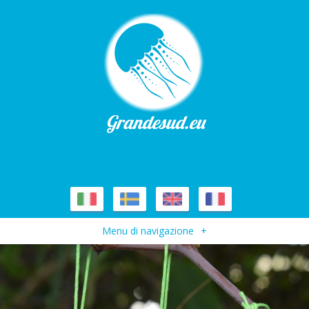
Menu di navigazione
+