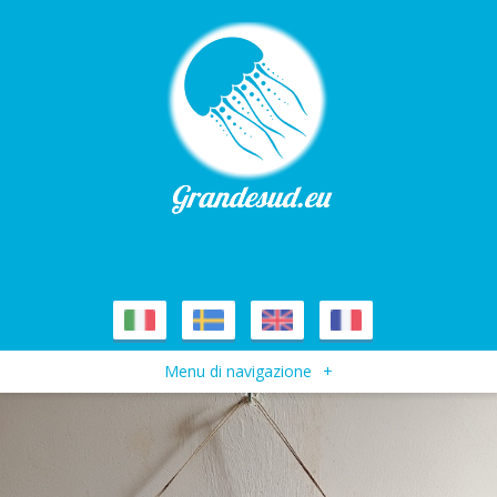
Menu di navigazione
+