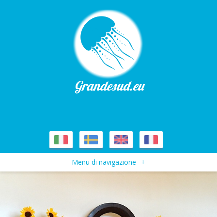
Menu di navigazione
+