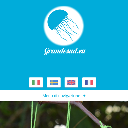
Menu di navigazione
+