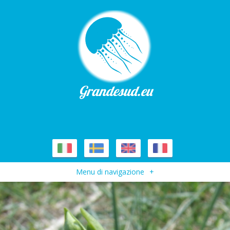
Menu di navigazione
+