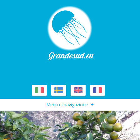
Menu di navigazione
+