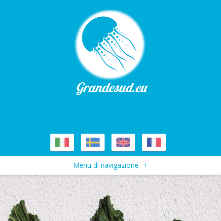
Menu di navigazione
+